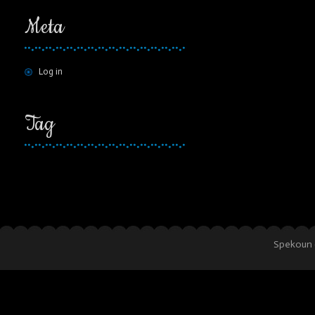
Meta
Log in
Tag
Spekoun 