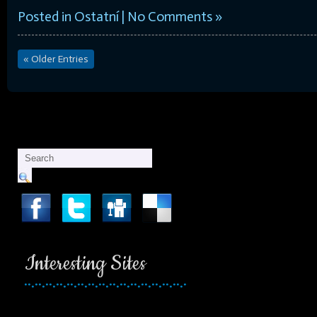
Posted in
Ostatní
|
No Comments »
« Older Entries
Interesting Sites