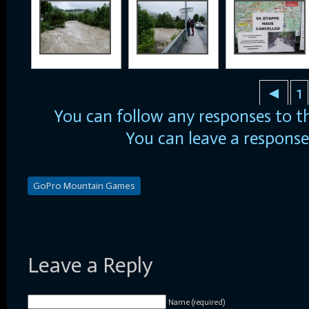
◄
1
You can follow any responses to t
You can
leave a response
GoPro Mountain Games
Leave a Reply
Name (required)