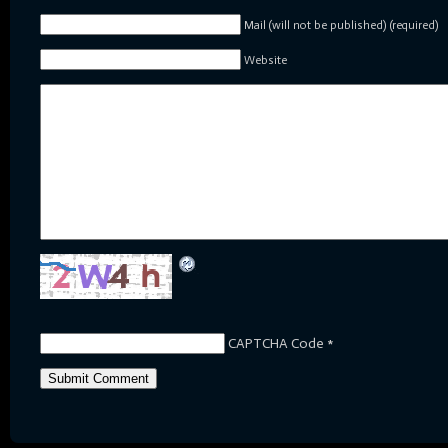
Mail (will not be published) (required)
Website
CAPTCHA Code
*