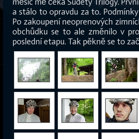
měsíc mě čeká Sudety Trilogy. Prv
a stálo to opravdu za to. Podmínky
Po zakoupení neoprenových zimních
obchůdku se to ale změnilo v pro
poslední etapu. Tak pěkně se to zač